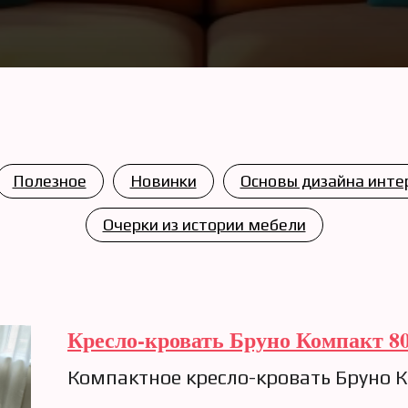
Полезное
Новинки
Основы дизайна инте
Очерки из истории мебели
Кресло-кровать Бруно Компакт 80,
Компактное кресло-кровать Бруно 