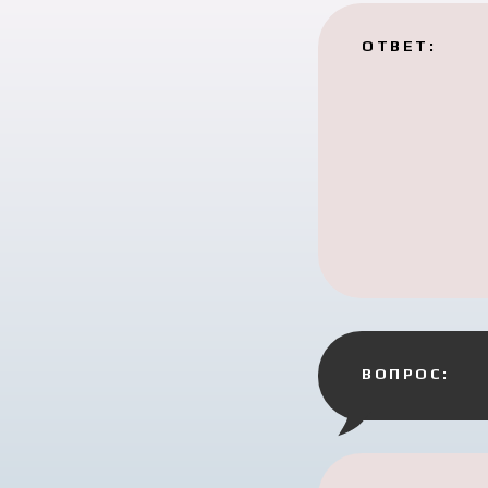
ОТВЕТ:
ВОПРОС: