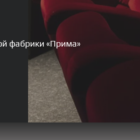
ой фабрики «Прима»