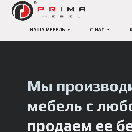
НАША МЕБЕЛЬ
О НАС
Мы производ
мебель с люб
продаем ее б