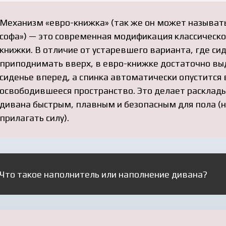
Механизм «евро-книжка» (так же он может называть
софа») — это современная модификация классическо
книжки. В отличие от устаревшего варианта, где си
приподнимать вверх, в евро-книжке достаточно вы
сиденье вперед, а спинка автоматически опустится 
освободившееся пространство. Это делает расклад
дивана быстрым, плавным и безопасным для пола (
прилагать силу).
Что такое наполнитель или наполнение дивана?