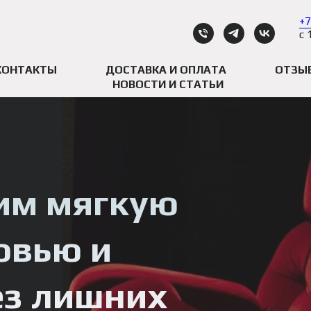
+7
с 
КОНТАКТЫ
ДОСТАВКА И ОПЛАТА
ОТЗЫ
НОВОСТИ И СТАТЬИ
им мягкую
овью и
ез лишних