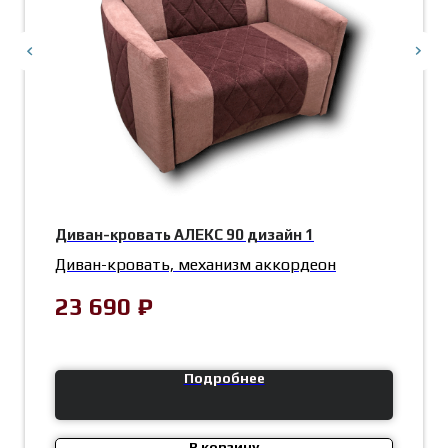
Диван-кровать АЛЕКС 90 дизайн 1
Диван-кровать, механизм аккордеон
23 690
₽
Подробнее
В корзину