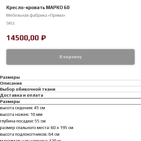
Кресло-кровать МАРКО 60
Мебельная фабрика «Прима»
SKU:
14500,00
₽
В корзину
Размеры
Описание
Выбор обивочной ткани
Доставка и оплата
Размеры
высота сидения: 45 см
высота ножек: 10 мм
глубина посадки: 55 см
размер спального места: 60 х 195 см
высота подлокотников: 64 см
максимальная нагрузка: 120 кг