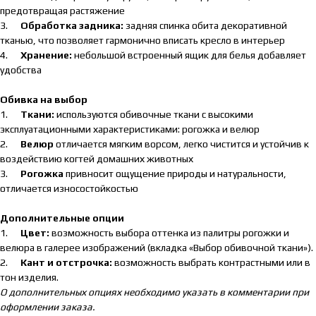
предотвращая растяжение
3.
Обработка задника:
задняя спинка обита декоративной
тканью, что позволяет гармонично вписать кресло в интерьер
4.
Хранение:
небольшой встроенный ящик для белья добавляет
удобства
Обивка на выбор
1.
Ткани:
используются обивочные ткани с высокими
эксплуатационными характеристиками: рогожка и велюр
2.
Велюр
отличается мягким ворсом, легко чистится и устойчив к
воздействию когтей домашних животных
3.
Рогожка
привносит ощущение природы и натуральности,
отличается износостойкостью
Дополнительные опции
1.
Цвет:
возможность выбора оттенка из палитры рогожки и
велюра в галерее изображений (вкладка «Выбор обивочной ткани»).
2.
Кант и отстрочка:
возможность выбрать контрастными или в
тон изделия.
О дополнительных опциях необходимо указать в комментарии при
оформлении заказа.